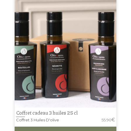
Coffret cadeau 3 huiles 25 cl
€
Coffret 3 Huiles D'olive
55.90