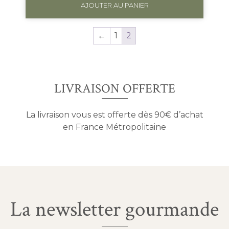
AJOUTER AU PANIER
←
1
2
LIVRAISON OFFERTE
La livraison vous est offerte dès 90€ d’achat
en France Métropolitaine
La newsletter gourmande