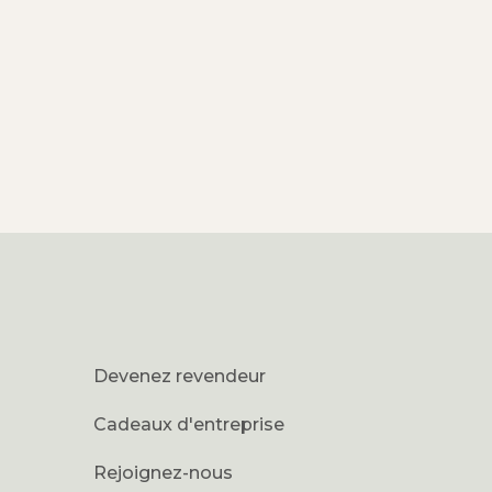
Devenez revendeur
Cadeaux d'entreprise
Rejoignez-nous