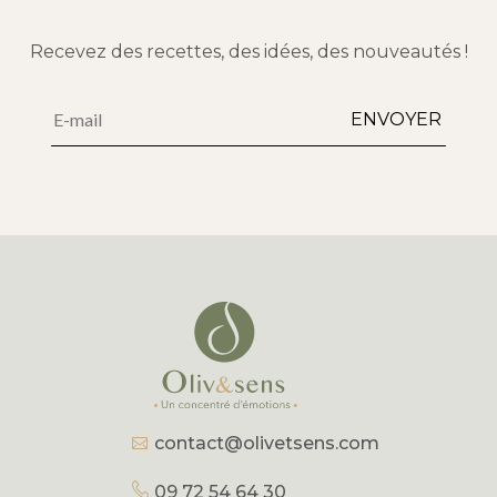
Recevez des recettes, des idées, des nouveautés !
Alternative:
ENVOYER
contact@olivetsens.com
09 72 54 64 30