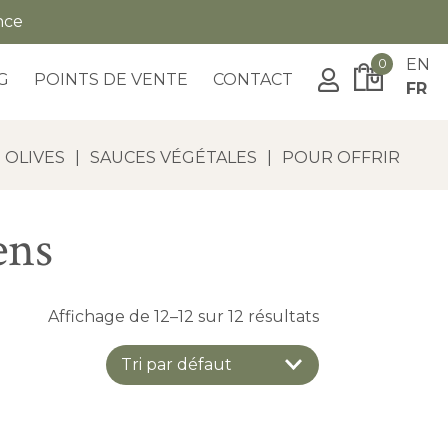
nce
0
EN
G
POINTS DE VENTE
CONTACT
FR
OLIVES
|
SAUCES VÉGÉTALES
|
POUR OFFRIR
ens
Affichage de 12–12 sur 12 résultats