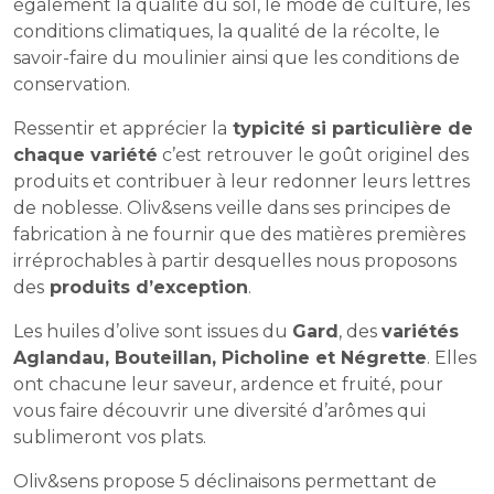
également la qualité du sol, le mode de culture, les
conditions climatiques, la qualité de la récolte, le
savoir-faire du moulinier ainsi que les conditions de
conservation.
Ressentir et apprécier la
typicité si particulière de
chaque variété
c’est retrouver le goût originel des
produits et contribuer à leur redonner leurs lettres
de noblesse. Oliv&sens veille dans ses principes de
fabrication à ne fournir que des matières premières
irréprochables à partir desquelles nous proposons
des
produits d’exception
.
Les huiles d’olive sont issues du
Gard
, des
variétés
Aglandau, Bouteillan, Picholine et Négrette
. Elles
ont chacune leur saveur, ardence et fruité, pour
vous faire découvrir une diversité d’arômes qui
sublimeront vos plats.
Oliv&sens propose 5 déclinaisons permettant de