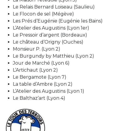
Le Relais Bernard Loiseau (Saulieu)
Le Flocon de sel (Mégève)
Les Prés d’Eugénie (Eugénie les Bains)
L’Atelier des Augustins (Lyon 1er)
Le Pressoir d’argent (Bordeaux)
Le château d’Origny (Ouches)
Monsieur P. (Lyon 2)
Le Burgundy by Matthieu (Lyon 2)
Jour de Marché (Lyon 6)
L’Artichaut (Lyon 2)
Le Bergamote (Lyon 7)
La table d’Ambre (Lyon 2)
L’Atelier des Augustins (Lyon 1)
Le Balthaz’art (Lyon 4)