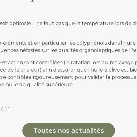
 soit optimale il ne faut pas que la température lors de 
-éléments et en particulier les polyphénols dans l’huile
ences néfastes sur les qualités organoleptiques de l’hu
extraction sont contrôlées (la rotation lors du malaxag
réé de la chaleur) afin d'assurer que l'huile d'olive est b
tre contrôlée rigoureusement pour valider le processus d’
e huile de qualité supérieure.
2021
Toutes nos actualités