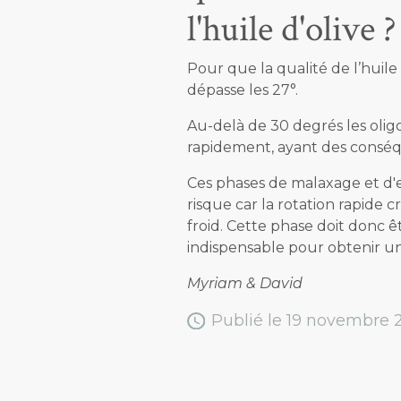
l'huile d'olive ?
Pour que la qualité de l’huile
dépasse les 27°.
Au-delà de 30 degrés les oligo
rapidement, ayant des conséqu
Ces phases de malaxage et d'
risque car la rotation rapide c
froid. Cette phase doit donc ê
indispensable pour obtenir un
Myriam & David
Publié le 19 novembre 