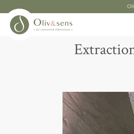
Ol
Extraction