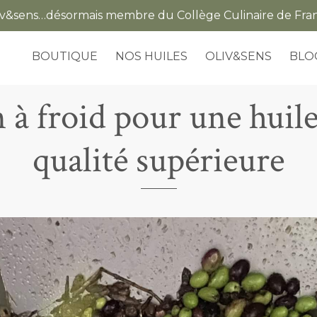
iv&sens…désormais membre du Collège Culinaire de Fra
BOUTIQUE
NOS HUILES
OLIV&SENS
BLO
 à froid pour une huile
qualité supérieure