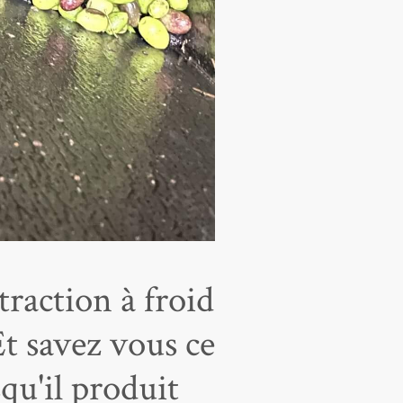
raction à froid
Et savez vous ce
qu'il produit