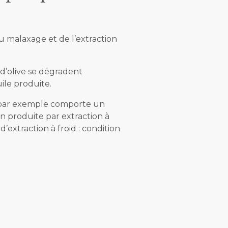
du malaxage et de l’extraction
 d’olive se dégradent
ile produite.
e par exemple comporte un
ien produite par extraction à
extraction à froid : condition