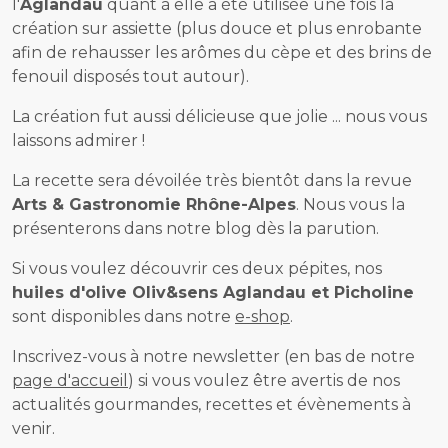
l'
Aglandau
quant à elle a été utilisée une fois la
création sur assiette (plus douce et plus enrobante
afin de rehausser les arômes du cèpe et des brins de
fenouil disposés tout autour).
La création fut aussi délicieuse que jolie ... nous vous
laissons admirer !
La recette sera dévoilée très bientôt dans la revue
Arts & Gastronomie Rhône-Alpes
. Nous vous la
présenterons dans notre blog dès la parution.
Si vous voulez découvrir ces deux pépites, nos
huiles d'olive Oliv&sens Aglandau et Picholine
sont disponibles dans notre
e-shop
.
Inscrivez-vous à notre newsletter (en bas de notre
page d'accueil
) si vous voulez être avertis de nos
actualités gourmandes, recettes et évènements à
venir.