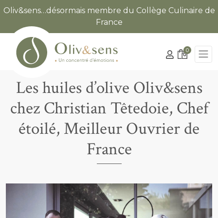
Oliv&sens…désormais membre du Collège Culinaire de
France
0
Les huiles d’olive Oliv&sens
chez Christian Têtedoie, Chef
étoilé, Meilleur Ouvrier de
France