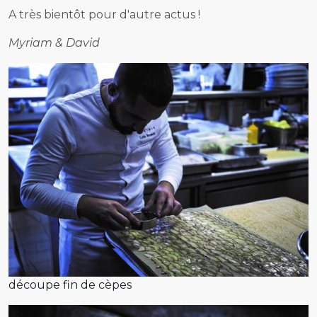
A très bientôt pour d'autre actus !
Myriam & David
découpe fin de cèpes