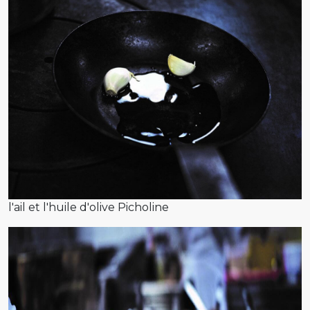
l'ail et l'huile d'olive Picholine