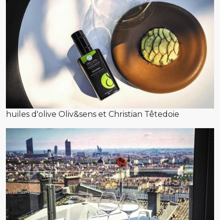
huiles d'olive Oliv&sens et Christian Têtedoie