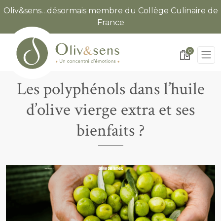
Oliv&sens…désormais membre du Collège Culinaire de
France
0
Les polyphénols dans l’huile
d’olive vierge extra et ses
bienfaits ?