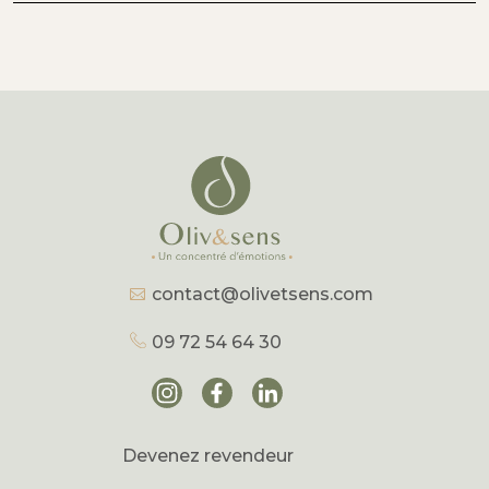
contact@olivetsens.com
09 72 54 64 30
Devenez revendeur