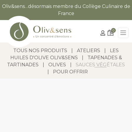
Oliv&sens…désormais membre du Collège Culinaire de
France
0
TOUS NOS PRODUITS
|
ATELIERS
|
LES
HUILES D'OLIVE OLIV&SENS
|
TAPENADES &
TARTINADES
|
OLIVES
|
SAUCES VÉGÉTALES
|
POUR OFFRIR