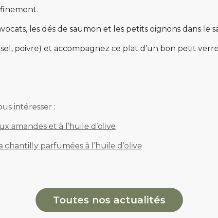
 finement.
ocats, les dés de saumon et les petits oignons dans le s
sel, poivre) et accompagnez ce plat d’un bon petit verre d
us intéresser :
x amandes et à l’huile d’olive
la chantilly parfumées à l’huile d’olive
Toutes nos actualités