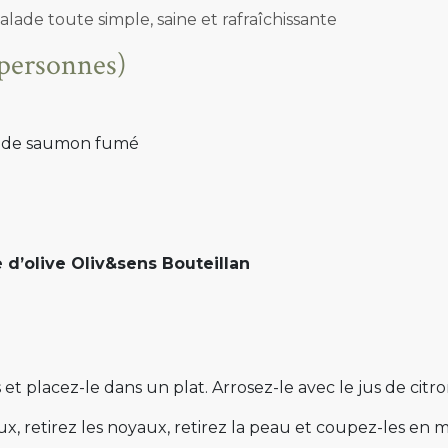
lade toute simple, saine et rafraîchissante
 personnes)
u de saumon fumé
e d’olive Oliv&sens Bouteillan
 placez-le dans un plat. Arrosez-le avec le jus de citron
x, retirez les noyaux, retirez la peau et coupez-les en 