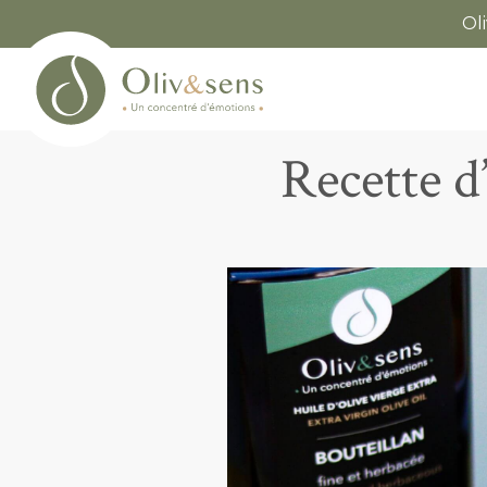
Ol
Recette d