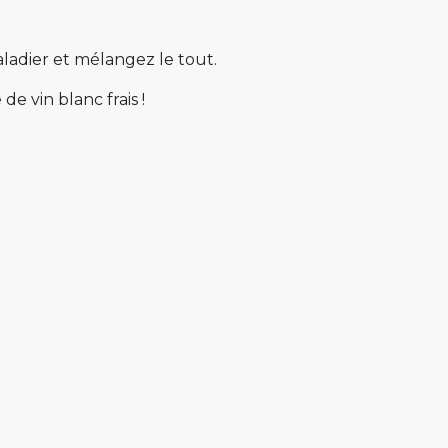
aladier et mélangez le tout.
e vin blanc frais !