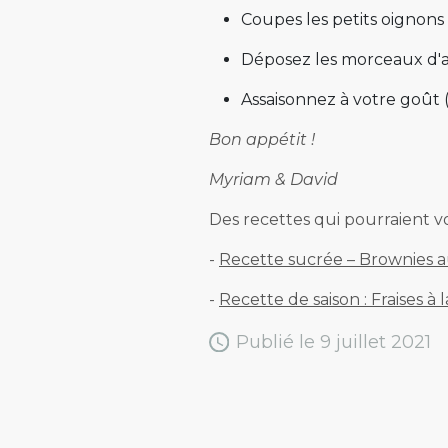
Coupes les petits oignons
Déposez les morceaux d'av
Assaisonnez à votre goût (
Bon appétit !
Myriam & David
Des recettes qui pourraient vo
-
Recette sucrée – Brownies au
-
Recette de saison : Fraises à 
Publié le 9 juillet 2021