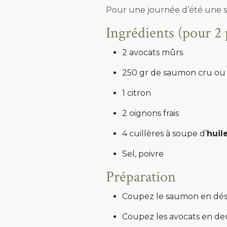
Pour une journée d’été une sa
Ingrédients (pour 2
2 avocats mûrs
250 gr de saumon cru o
1 citron
2 oignons frais
4 cuillères à soupe d’
huil
Sel, poivre
Préparation
Coupez le saumon en dés et
Coupez les avocats en deu