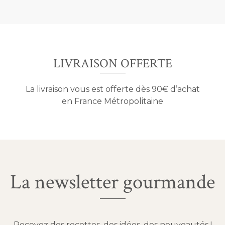
LIVRAISON OFFERTE
La livraison vous est offerte dès 90€ d’achat
en France Métropolitaine
La newsletter gourmande
Recevez des recettes, des idées, des nouveautés !