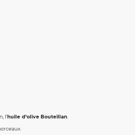
, l'
huile d'olive Bouteillan
.
morceaux.