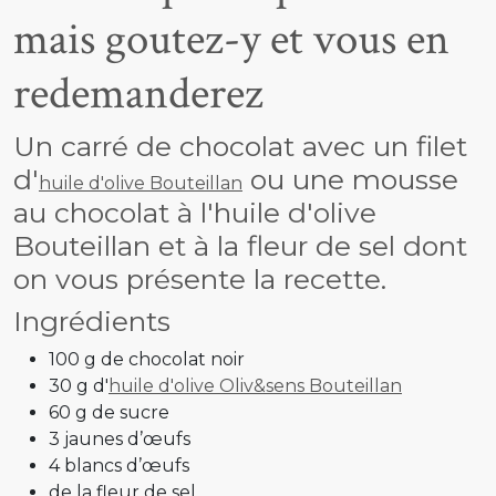
mais goutez-y et vous en
redemanderez
Un carré de chocolat avec un filet
d'
ou une mousse
huile d'olive Bouteillan
au chocolat à l'huile d'olive
Bouteillan et à la fleur de sel dont
on vous présente la recette.
Ingrédients
100 g de chocolat noir
30 g d'
huile d'olive Oliv&sens Bouteillan
60 g de sucre
3 jaunes d’œufs
4 blancs d’œufs
de la fleur de sel