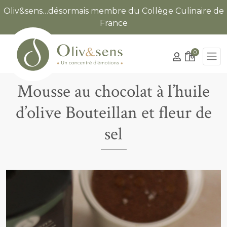
Oliv&sens…désormais membre du Collège Culinaire de
France
0
Mousse au chocolat à l’huile
d’olive Bouteillan et fleur de
sel