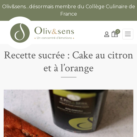
Oliv&sens…désormais membre du Collège Culinaire de
France
0
Recette sucrée : Cake au citron
et à l’orange